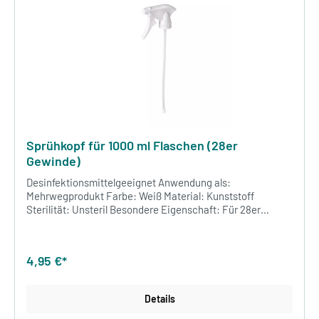
Sprühkopf für 1000 ml Flaschen (28er
Gewinde)
Desinfektionsmittelgeeignet Anwendung als:
Mehrwegprodukt Farbe: Weiß Material: Kunststoff
Sterilität: Unsteril Besondere Eigenschaft: Für 28er
Gewinde für 1000 ml Flaschen 1 Stück / VE
4,95 €*
Details