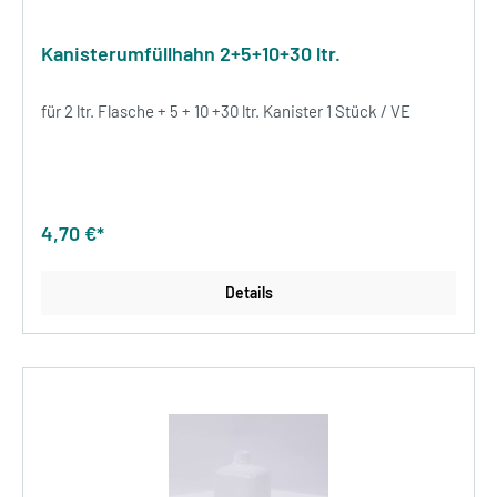
Kanisterumfüllhahn 2+5+10+30 ltr.
für 2 ltr. Flasche + 5 + 10 +30 ltr. Kanister 1 Stück / VE
4,70 €*
Details