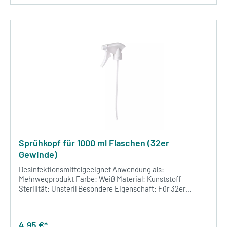
Sprühkopf für 1000 ml Flaschen (32er
Gewinde)
Desinfektionsmittelgeeignet Anwendung als:
Mehrwegprodukt Farbe: Weiß Material: Kunststoff
Sterilität: Unsteril Besondere Eigenschaft: Für 32er
Gewinde für 1000 ml Flaschen 1 Stück / VE
4,95 €*