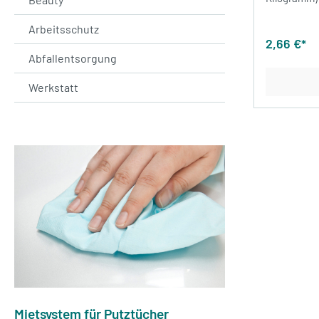
Arbeitsschutz
2,66 €*
Abfallentsorgung
Werkstatt
Mietsystem für Putztücher