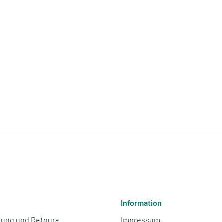
Information
lung und Retoure
Impressum