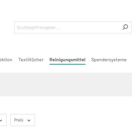
ektion
Textiltücher
Reinigungsmittel
Spendersysteme
Preis