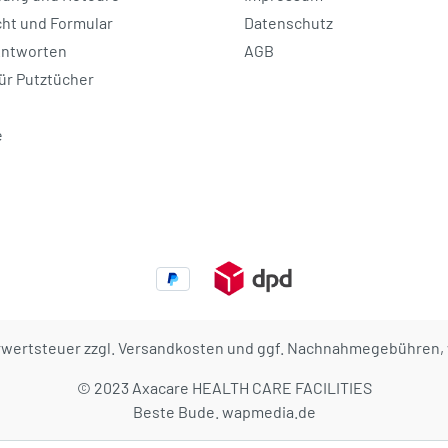
ht und Formular
Datenschutz
Antworten
AGB
ür Putztücher
e
hrwertsteuer zzgl.
Versandkosten
und ggf. Nachnahmegebühren, 
© 2023 Axacare HEALTH CARE FACILITIES
Beste Bude.
wapmedia.de