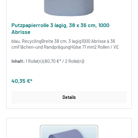
Putzpapierrolle 3 lagig, 38 x 36 cm, 1000
Abrisse
blau, RecyclingBreite 38 cm, 3 lagig1000 Abrisse à 36
cmFlächen-und RandprägungHülse 71 mm2 Rollen / VE
Inhalt:
1 Rolle(n)
(80,70 €* / 2 Rolle(n))
40,35 €*
Details