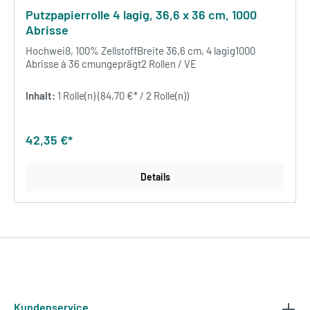
Putzpapierrolle 4 lagig, 36,6 x 36 cm, 1000
Abrisse
Hochweiß, 100% ZellstoffBreite 36,6 cm, 4 lagig1000
Abrisse à 36 cmungeprägt2 Rollen / VE
Inhalt:
1 Rolle(n)
(84,70 €* / 2 Rolle(n))
42,35 €*
Details
Kundenservice