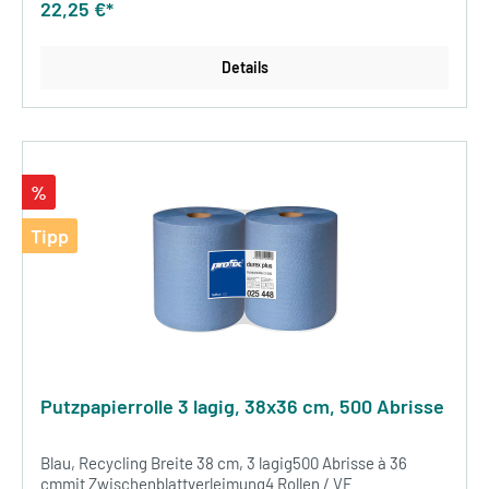
22,25 €*
Details
%
Tipp
Putzpapierrolle 3 lagig, 38x36 cm, 500 Abrisse
Blau, Recycling Breite 38 cm, 3 lagig500 Abrisse à 36
cmmit Zwischenblattverleimung4 Rollen / VE