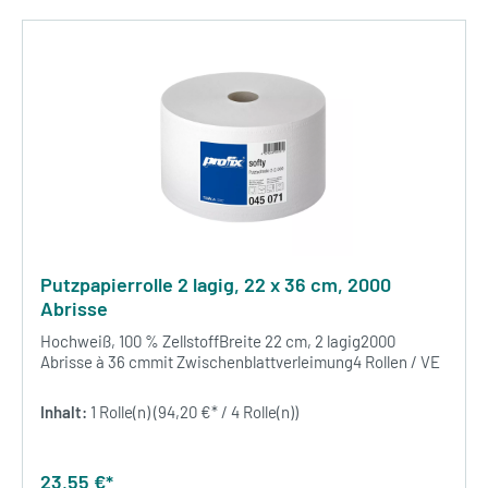
Putzpapierrolle 2 lagig, 22 x 36 cm, 2000
Abrisse
Hochweiß, 100 % ZellstoffBreite 22 cm, 2 lagig2000
Abrisse à 36 cmmit Zwischenblattverleimung4 Rollen / VE
Inhalt:
1 Rolle(n)
(94,20 €* / 4 Rolle(n))
23,55 €*