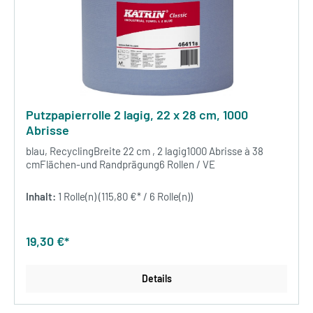
Putzpapierrolle 2 lagig, 22 x 28 cm, 1000
Abrisse
blau, RecyclingBreite 22 cm , 2 lagig1000 Abrisse à 38
cmFlächen-und Randprägung6 Rollen / VE
Inhalt:
1 Rolle(n)
(115,80 €* / 6 Rolle(n))
19,30 €*
Details