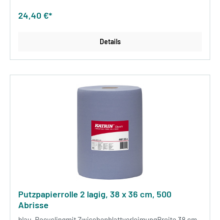
24,40 €*
Details
Putzpapierrolle 2 lagig, 38 x 36 cm, 500
Abrisse
blau, Recyclingmit ZwischenblattverleimungBreite 38 cm ,