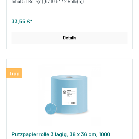
Inhalt:
1 Rolle(n)
(67,10 €* / 2 Rolle(n))
33,55 €*
Details
Tipp
Putzpapierrolle 3 lagig, 36 x 36 cm, 1000