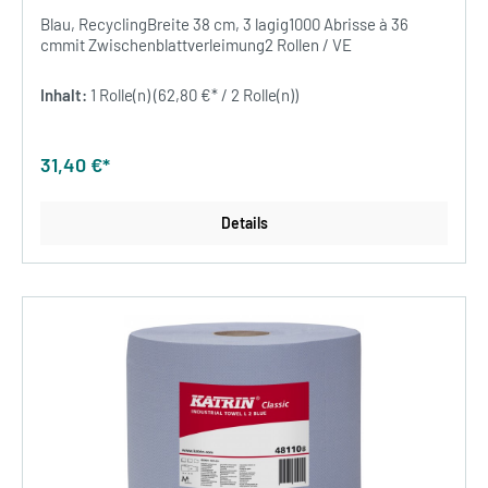
Blau, RecyclingBreite 38 cm, 3 lagig1000 Abrisse à 36
cmmit Zwischenblattverleimung2 Rollen / VE
Inhalt:
1 Rolle(n)
(62,80 €* / 2 Rolle(n))
31,40 €*
Details