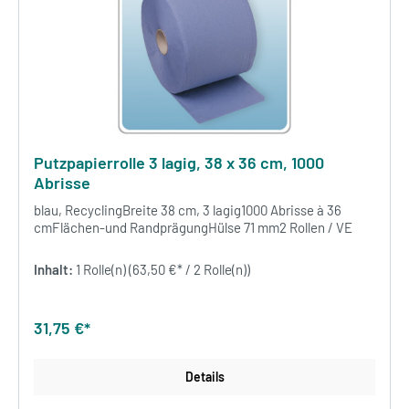
Putzpapierrolle 3 lagig, 38 x 36 cm, 1000
Abrisse
blau, RecyclingBreite 38 cm, 3 lagig1000 Abrisse à 36
cmFlächen-und RandprägungHülse 71 mm2 Rollen / VE
Inhalt:
1 Rolle(n)
(63,50 €* / 2 Rolle(n))
31,75 €*
Details