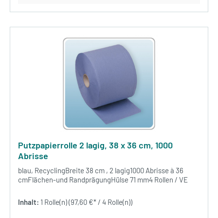
Putzpapierrolle 2 lagig, 38 x 36 cm, 1000
Abrisse
blau, RecyclingBreite 38 cm , 2 lagig1000 Abrisse à 36
cmFlächen-und RandprägungHülse 71 mm4 Rollen / VE
Inhalt:
1 Rolle(n)
(97,60 €* / 4 Rolle(n))