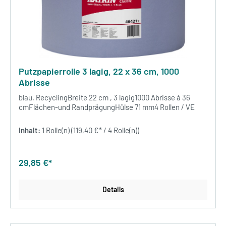
Putzpapierrolle 3 lagig, 22 x 36 cm, 1000
Abrisse
blau, RecyclingBreite 22 cm , 3 lagig1000 Abrisse à 36
cmFlächen-und RandprägungHülse 71 mm4 Rollen / VE
Inhalt:
1 Rolle(n)
(119,40 €* / 4 Rolle(n))
29,85 €*
Details