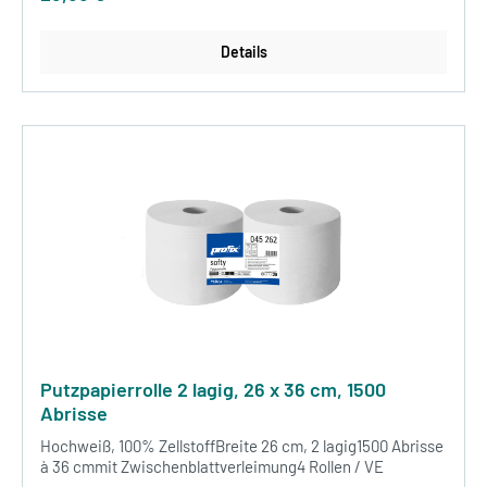
Details
Putzpapierrolle 2 lagig, 26 x 36 cm, 1500
Abrisse
Hochweiß, 100% ZellstoffBreite 26 cm, 2 lagig1500 Abrisse
à 36 cmmit Zwischenblattverleimung4 Rollen / VE