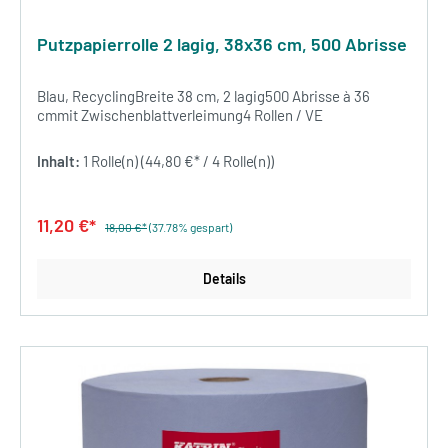
Putzpapierrolle 2 lagig, 38x36 cm, 500 Abrisse
Blau, RecyclingBreite 38 cm, 2 lagig500 Abrisse à 36
cmmit Zwischenblattverleimung4 Rollen / VE
Inhalt:
1 Rolle(n)
(44,80 €* / 4 Rolle(n))
11,20 €*
18,00 €*
(37.78% gespart)
Details