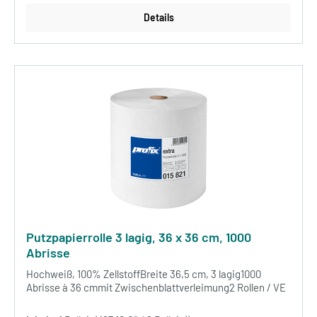
Details
Putzpapierrolle 3 lagig, 36 x 36 cm, 1000
Abrisse
Hochweiß, 100% ZellstoffBreite 36,5 cm, 3 lagig1000
Abrisse à 36 cmmit Zwischenblattverleimung2 Rollen / VE