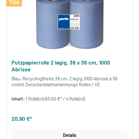
Tipp
Putzpapierrolle 2 lagig, 38 x 36 cm, 1000
Abrisse
Blau, RecyclingBreite 38 cm, 2 lagig,1000 Abrisse à 36
cmmit Zwischenblattverleimung4 Rollen / VE
Inhalt:
1 Rolle(n)
(83,60 €* / 4 Rolle(n))
20,90 €*
Details