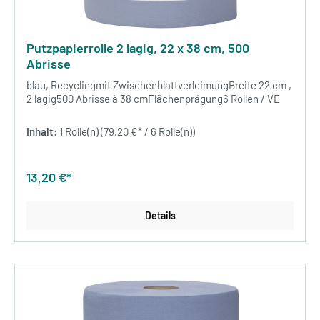
Putzpapierrolle 2 lagig, 22 x 38 cm, 500
Abrisse
blau, Recyclingmit ZwischenblattverleimungBreite 22 cm ,
2 lagig500 Abrisse à 38 cmFlächenprägung6 Rollen / VE
Inhalt:
1 Rolle(n)
(79,20 €* / 6 Rolle(n))
13,20 €*
Details