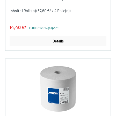
Inhalt:
1 Rolle(n)
(57,60 €* / 4 Rolle(n))
14,40 €*
18,00 €*
(20% gespart)
Details