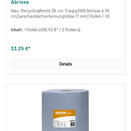
Abrisse
blau, RecyclingBreite 36 cm, 3 lagig1000 Abrisse à 36
cmZwischenblattverleimungHülse 71 mm2 Rollen / VE
Inhalt:
1 Rolle(n)
(66,50 €* / 2 Rolle(n))
33,25 €*
Details