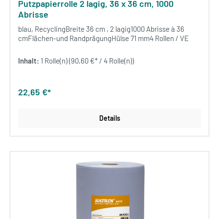
Putzpapierrolle 2 lagig, 36 x 36 cm, 1000
Abrisse
blau, RecyclingBreite 36 cm , 2 lagig1000 Abrisse à 36
cmFlächen-und RandprägungHülse 71 mm4 Rollen / VE
Inhalt:
1 Rolle(n)
(90,60 €* / 4 Rolle(n))
22,65 €*
Details