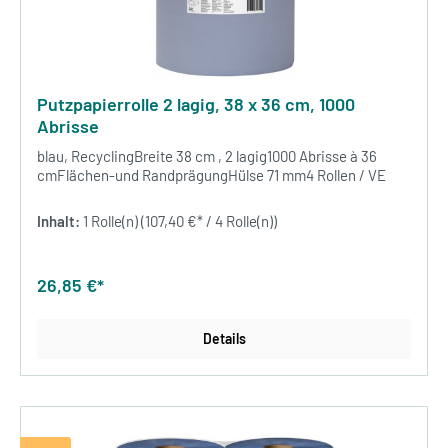
Putzpapierrolle 2 lagig, 38 x 36 cm, 1000
Abrisse
blau, RecyclingBreite 38 cm , 2 lagig1000 Abrisse à 36
cmFlächen-und RandprägungHülse 71 mm4 Rollen / VE
Inhalt:
1 Rolle(n)
(107,40 €* / 4 Rolle(n))
26,85 €*
Details